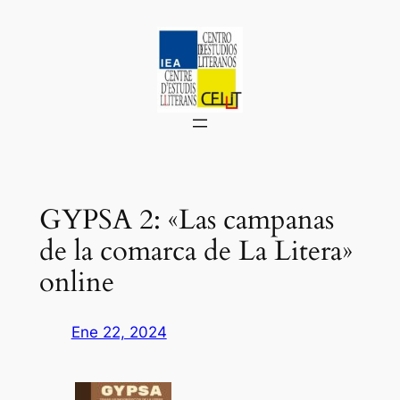
Saltar
al
contenido
GYPSA 2: «Las campanas
de la comarca de La Litera»
online
Ene 22, 2024