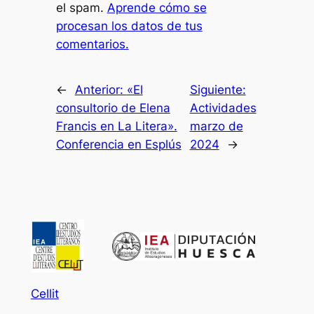
el spam.
Aprende cómo se
procesan los datos de tus
comentarios.
←
Anterior:
«El
Siguiente:
consultorio de Elena
Actividades
Francis en La Litera».
marzo de
Conferencia en Esplús
2024
→
Cellit