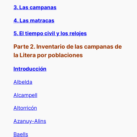
3. Las campanas
4. Las matracas
5. El tiempo civil y los relojes
Parte 2. Inventario de las campanas de
la Litera por poblaciones
Introducción
Albelda
Alcampell
Altorricón
Azanuy-Alins
Baells