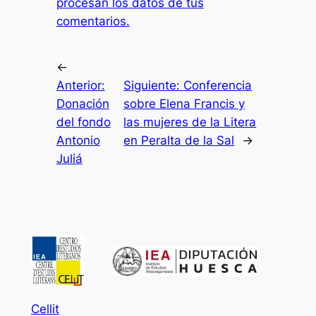
procesan los datos de tus
comentarios.
←
Anterior:
Siguiente:
Conferencia
Donación
sobre Elena Francis y
del fondo
las mujeres de la Litera
Antonio
en Peralta de la Sal
→
Juliá
Cellit