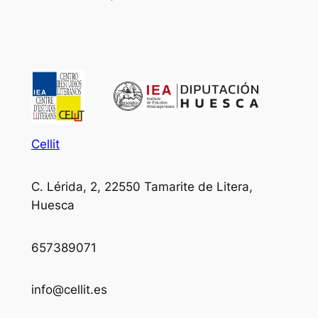
Cellit
C. Lérida, 2, 22550 Tamarite de Litera,
Huesca
657389071
info@cellit.es