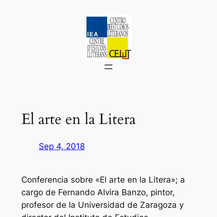
Saltar
al
contenido
El arte en la Litera
Sep 4, 2018
Conferencia sobre «El arte en la Litera»; a
cargo de Fernando Alvira Banzo, pintor,
profesor de la Universidad de Zaragoza y