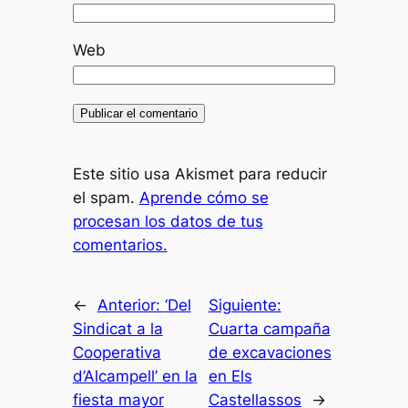
Web
Este sitio usa Akismet para reducir
el spam.
Aprende cómo se
procesan los datos de tus
comentarios.
←
Anterior:
‘Del
Siguiente:
Sindicat a la
Cuarta campaña
Cooperativa
de excavaciones
d’Alcampell’ en la
en Els
fiesta mayor
Castellassos
→