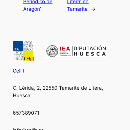
Periódico de
Litera’ en
Aragón’
Tamarite
→
Cellit
C. Lérida, 2, 22550 Tamarite de Litera,
Huesca
657389071