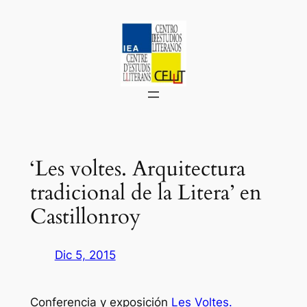
Saltar
al
contenido
‘Les voltes. Arquitectura
tradicional de la Litera’ en
Castillonroy
Dic 5, 2015
Conferencia y exposición
Les Voltes.