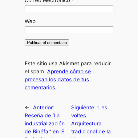
Correo electrónico
*
Web
Este sitio usa Akismet para reducir
el spam.
Aprende cómo se
procesan los datos de tus
comentarios.
←
Anterior:
Siguiente:
‘Les
Reseña de ‘La
voltes.
industrialización
Arquitectura
de Binéfar’ en ‘El
tradicional de la