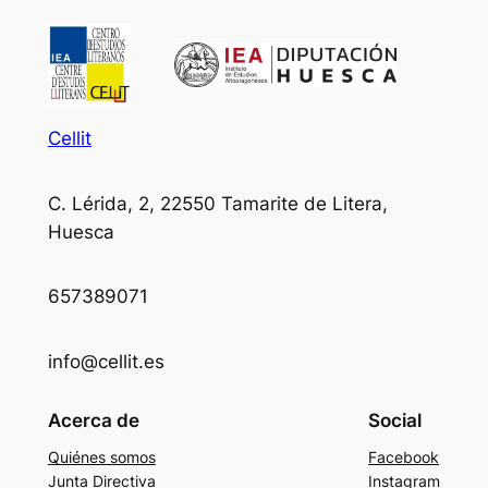
Cellit
C. Lérida, 2, 22550 Tamarite de Litera,
Huesca
657389071
info@cellit.es
Acerca de
Social
Quiénes somos
Facebook
Junta Directiva
Instagram