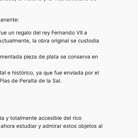
manente:
ue un regalo del rey Fernando VII a
Actualmente, la obra original se custodia
namentada pieza de plata se conserva en
l e histórico, ya que fue enviada por el
Pías de Peralta de la Sal.
a y totalmente accesible del rico
 ahora estudiar y admirar estos objetos al