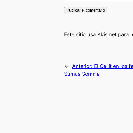
Este sitio usa Akismet para 
←
Anterior:
El Cellit en los f
Sumus Somnia