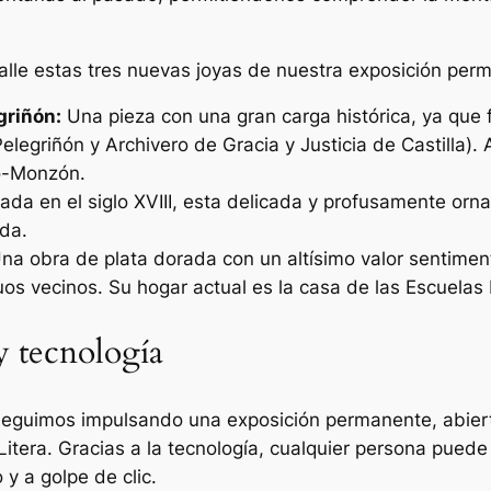
talle estas tres nuevas joyas de nuestra exposición per
griñón:
Una pieza con una gran carga histórica, ya que f
legriñón y Archivero de Gracia y Justicia de Castilla). 
o-Monzón.
ada en el siglo XVIII, esta delicada y profusamente or
lda.
na obra de plata dorada con un altísimo valor sentimenta
uos vecinos. Su hogar actual es la casa de las Escuelas 
y tecnología
, seguimos impulsando una exposición permanente, abiert
Litera. Gracias a la tecnología, cualquier persona puede
y a golpe de clic.