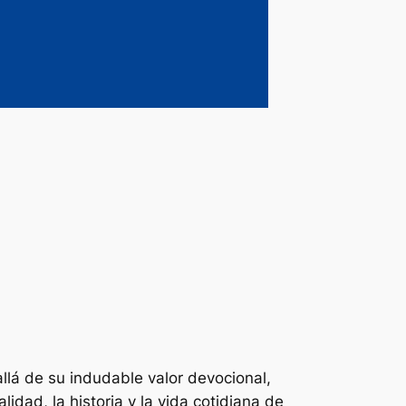
allá de su indudable valor devocional,
ad, la historia y la vida cotidiana de