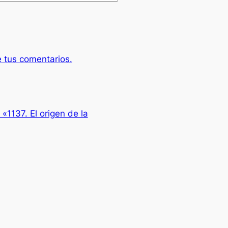
 tus comentarios.
 «1137. El origen de la