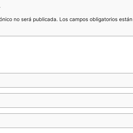
a
rónico no será publicada.
Los campos obligatorios está