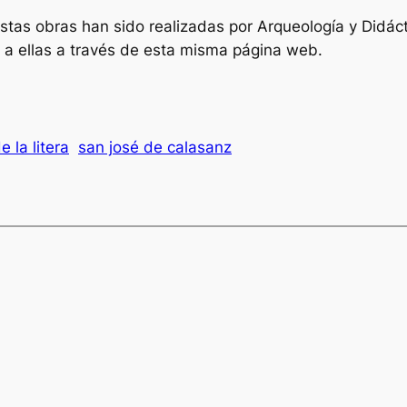
estas obras han sido realizadas por
Arqueología y Didác
 a ellas a través de esta misma página web.
 la litera
san josé de calasanz