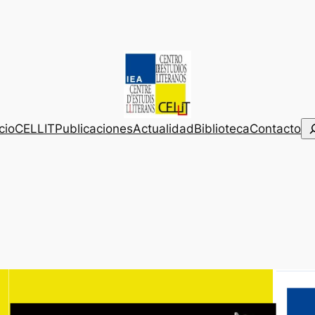
Bu
icio
CELLIT
Publicaciones
Actualidad
Biblioteca
Contacto