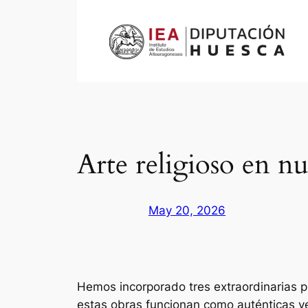
Arte religioso en n
May 20, 2026
Hemos incorporado tres extraordinarias pi
estas obras funcionan como auténticas ve