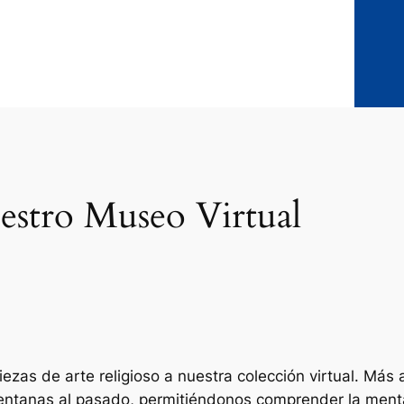
uestro Museo Virtual
ezas de arte religioso a nuestra colección virtual. Más 
ntanas al pasado, permitiéndonos comprender la mentalid