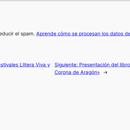
reducir el spam.
Aprende cómo se procesan los datos de
estivales Llitera Viva y
Siguiente:
Presentación del libro
Corona de Aragón»
→