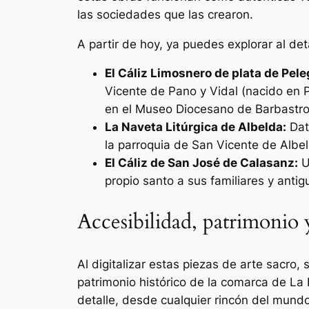
las sociedades que las crearon.
A partir de hoy, ya puedes explorar al de
El Cáliz Limosnero de plata de Pele
Vicente de Pano y Vidal (nacido en Pe
en el Museo Diocesano de Barbastr
La Naveta Litúrgica de Albelda:
Dat
la parroquia de San Vicente de Albe
El Cáliz de San José de Calasanz:
U
propio santo a sus familiares y antig
Accesibilidad, patrimonio 
Al digitalizar estas piezas de arte sacro
patrimonio histórico de la comarca de La 
detalle, desde cualquier rincón del mundo 