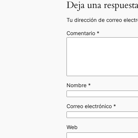
Deja una respuest
Tu dirección de correo elect
Comentario
*
Nombre
*
Correo electrónico
*
Web