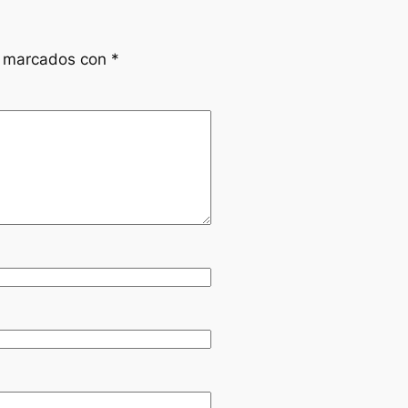
n marcados con
*