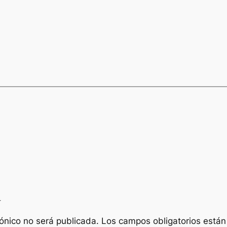
a
rónico no será publicada.
Los campos obligatorios está