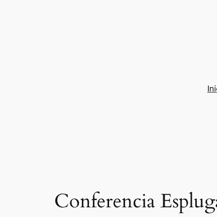
Saltar
al
contenido
In
Conferencia Esplug