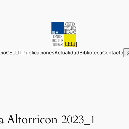
Bu
icio
CELLIT
Publicaciones
Actualidad
Biblioteca
Contacto
a Altorricon 2023_1