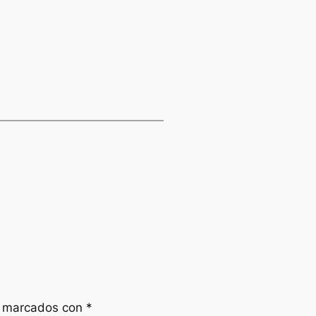
n marcados con
*