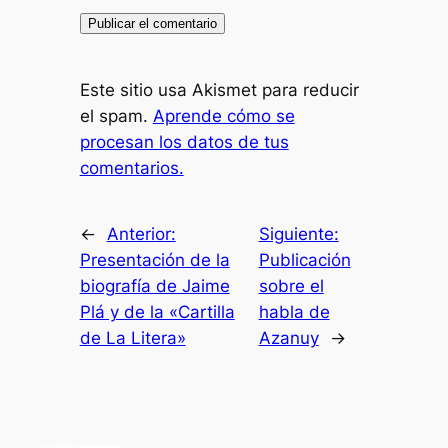
Este sitio usa Akismet para reducir
el spam.
Aprende cómo se
procesan los datos de tus
comentarios.
←
Anterior:
Siguiente:
Presentación de la
Publicación
biografía de Jaime
sobre el
Plá y de la «Cartilla
habla de
de La Litera»
Azanuy
→