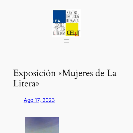
Saltar
al
contenido
Exposición «Mujeres de La
Litera»
Ago 17, 2023