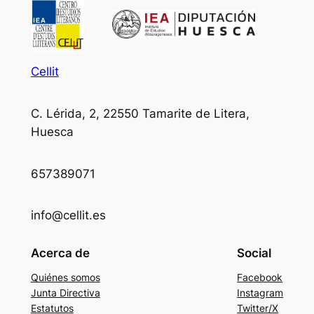
Cellit
C. Lérida, 2, 22550 Tamarite de Litera,
Huesca
657389071
info@cellit.es
Acerca de
Social
Quiénes somos
Facebook
Junta Directiva
Instagram
Estatutos
Twitter/X