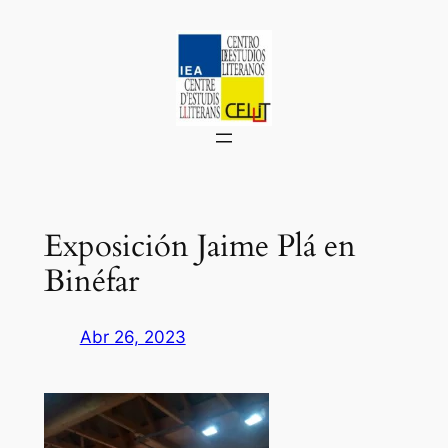
Saltar
al
contenido
Exposición Jaime Plá en
Binéfar
Abr 26, 2023