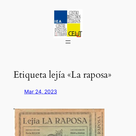
Saltar
al
contenido
Etiqueta lejía «La raposa»
Mar 24, 2023