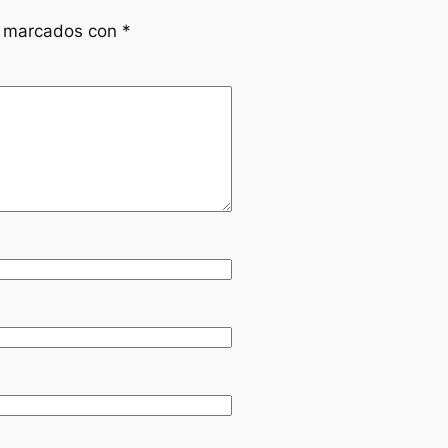
n marcados con
*