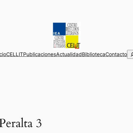
Bu
icio
CELLIT
Publicaciones
Actualidad
Biblioteca
Contacto
Peralta 3