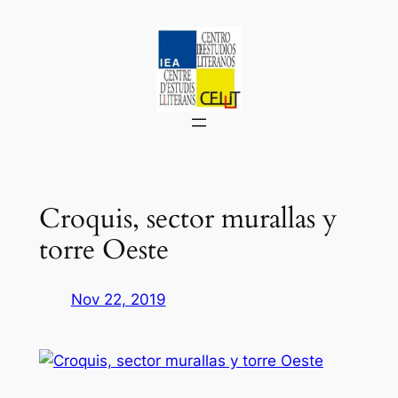
Saltar
al
contenido
Croquis, sector murallas y
torre Oeste
Nov 22, 2019