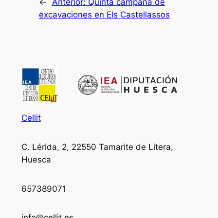
←
Anterior:
Quinta campaña de
excavaciones en Els Castellassos
Cellit
C. Lérida, 2, 22550 Tamarite de Litera,
Huesca
657389071
info@cellit.es