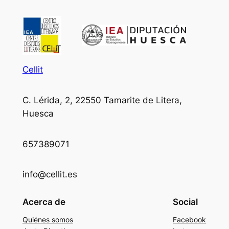
Cellit
C. Lérida, 2, 22550 Tamarite de Litera,
Huesca
657389071
info@cellit.es
Acerca de
Social
Quiénes somos
Facebook