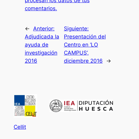
procesan los datos de tus
comentarios.
←
Anterior:
Siguiente:
Adjudicada la
Presentación del
ayuda de
Centro en ‘LO
investigación
CAMPUS’,
2016
diciembre 2016
→
Cellit