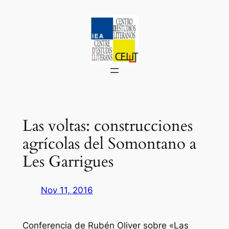
Saltar
al
contenido
Las voltas: construcciones
agrícolas del Somontano a
Les Garrigues
Nov 11, 2016
Conferencia de Rubén Oliver sobre «Las