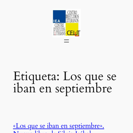
Saltar
al
contenido
Etiqueta:
Los que se
iban en septiembre
«Los que se iban en septiembre».