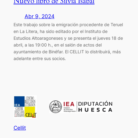
Nuevo libro de Silvia Isábal
Abr 9, 2024
Este trabajo sobre la emigración procedente de Teruel
en La Litera, ha sido editado por el Instituto de
Estudios Altoaragoneses y se presenta el jueves 18 de
abril, a las 19:00 h., en el salón de actos del
ayuntamiento de Binéfar. El CELLIT lo distribuirá, más
adelante entre sus socios.
Cellit