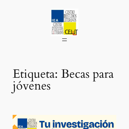
Saltar
al
contenido
Etiqueta:
Becas para
jóvenes