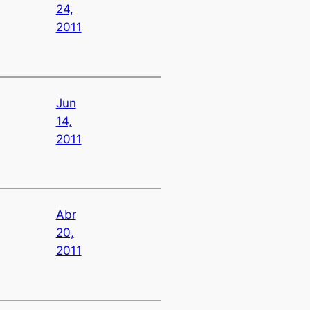
24,
2011
Jun
14,
2011
Abr
20,
2011