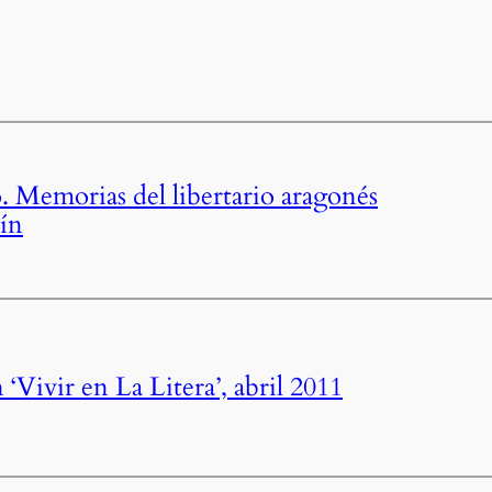
o. Memorias del libertario aragonés
ín
 ‘Vivir en La Litera’, abril 2011