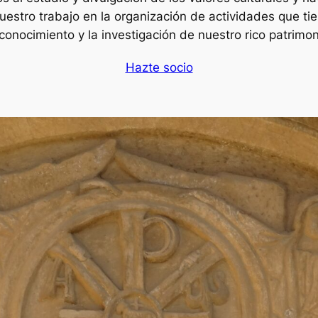
nuestro trabajo en la organización de actividades que t
 conocimiento y la investigación de nuestro rico patrimon
Hazte socio