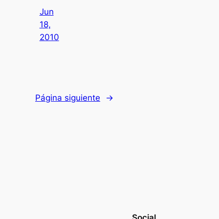
Jun
18,
2010
Página siguiente
→
Social