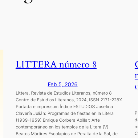
LITTERA número 8
Feb 5, 2026
Littera. Revista de Estudios Literanos, número 8
Centro de Estudios Literanos, 2024, ISSN 2171-228X
Portada e impressum Índice ESTUDIOS Josefina
P
Clavería Julián: Programas de fiestas en la Litera
d
(1939-1959) Enrique Corbera Abillar: Arte
m
contemporáneo en los templos de la Litera (V),
C
Beatos Mártires Escolapios de Peralta de la Sal, de