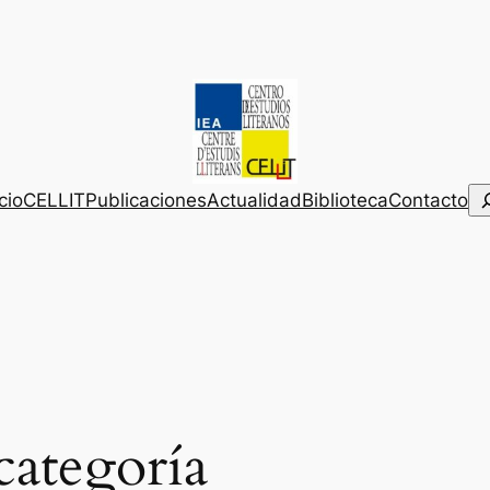
Bu
icio
CELLIT
Publicaciones
Actualidad
Biblioteca
Contacto
categoría