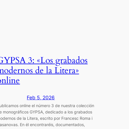
GYPSA 3: «Los grabados
modernos de la Litera»
online
Feb 5, 2026
ublicamos online el número 3 de nuestra colección
e monográficos GYPSA, dedicado a los grabados
odernos de la Litera, escrito por Francesc Roma i
asanovas. En él encontraréis, documentados,