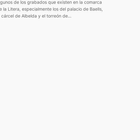
lgunos de los grabados que existen en la comarca
e la Litera, especialmente los del palacio de Baells,
a cárcel de Albelda y el torreón de…